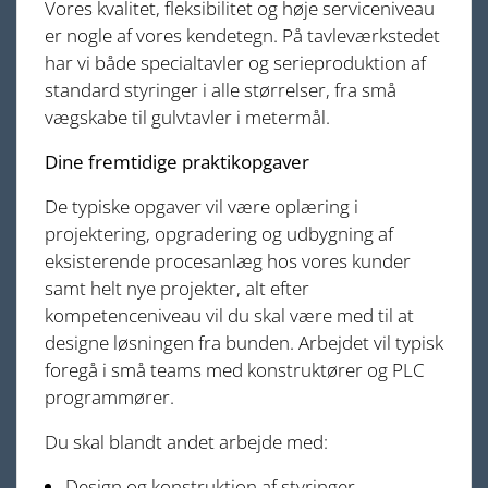
Vores kvalitet, fleksibilitet og høje serviceniveau
er nogle af vores kendetegn. På tavleværkstedet
har vi både specialtavler og serieproduktion af
standard styringer i alle størrelser, fra små
vægskabe til gulvtavler i metermål.
Dine fremtidige praktikopgaver
De typiske opgaver vil være oplæring i
projektering, opgradering og udbygning af
eksisterende procesanlæg hos vores kunder
samt helt nye projekter, alt efter
kompetenceniveau vil du skal være med til at
designe løsningen fra bunden. Arbejdet vil typisk
foregå i små teams med konstruktører og PLC
programmører.
Du skal blandt andet arbejde med:
Design og konstruktion af styringer