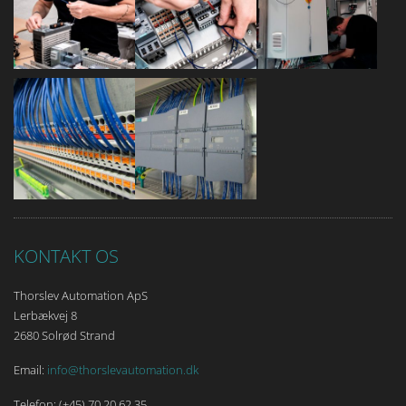
KONTAKT OS
Thorslev Automation ApS
Lerbækvej 8
2680 Solrød Strand
Email:
info@thorslevautomation.dk
Telefon: (+45) 70 20 62 35