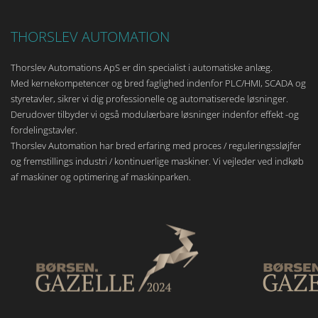
THORSLEV AUTOMATION
Thorslev Automations ApS er din specialist i automatiske anlæg.
Med kernekompetencer og bred faglighed indenfor PLC/HMI, SCADA og
styretavler, sikrer vi dig professionelle og automatiserede løsninger.
Derudover tilbyder vi også modulærbare løsninger indenfor effekt -og
fordelingstavler.
Thorslev Automation har bred erfaring med proces / reguleringssløjfer
og fremstillings industri / kontinuerlige maskiner. Vi vejleder ved indkøb
af maskiner og optimering af maskinparken.