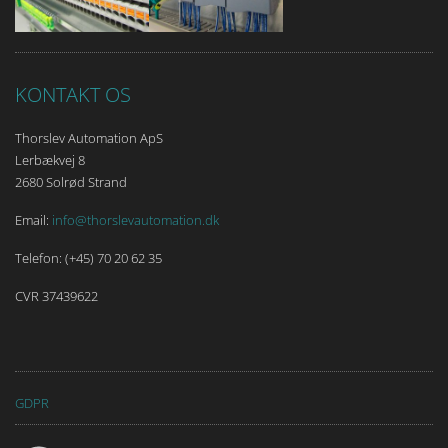
KONTAKT OS
Thorslev Automation ApS
Lerbækvej 8
2680 Solrød Strand
Email:
info@thorslevautomation.dk
Telefon: (+45) 70 20 62 35
CVR 37439622
GDPR